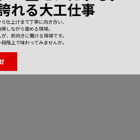
誇れる大工仕事
から仕上げまで丁寧に向き合い、
納得しながら進める現場。
人が、前向きに働ける現場です。
一段階上で味わってみませんか。
せ