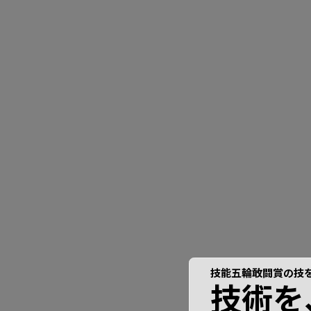
技能五輪敢闘賞の技
技術を