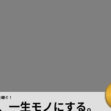
を継ぐ！
、一生モノにする。